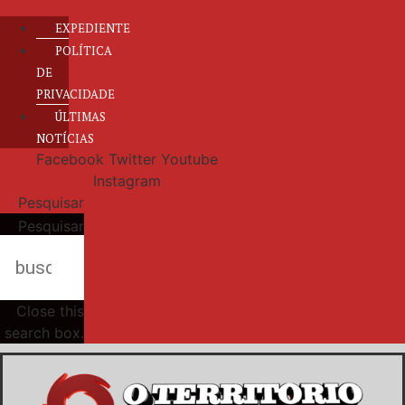
EXPEDIENTE
POLÍTICA
DE
PRIVACIDADE
ÚLTIMAS
NOTÍCIAS
Facebook
Twitter
Youtube
Instagram
Pesquisar
Pesquisar
Close this
search box.