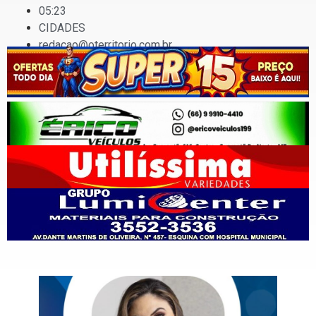
05:23
CIDADES
redacao@oterritorio.com.br