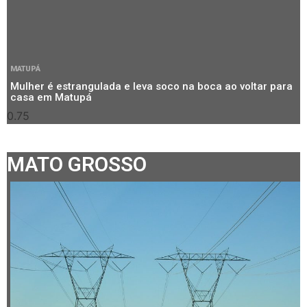
MATUPÁ
Mulher é estrangulada e leva soco na boca ao voltar para
casa em Matupá
MATO GROSSO