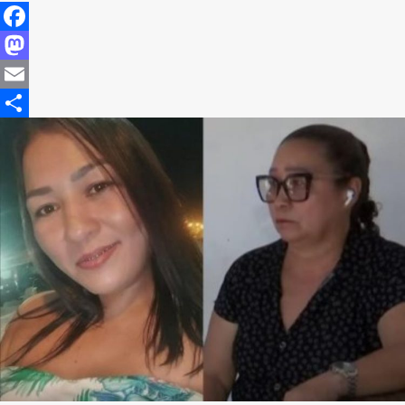
Facebook
Mastodon
Email
Share