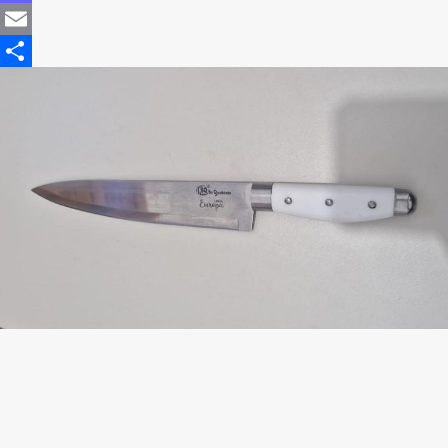
Mastodon
Email
Share