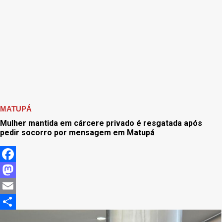
MATUPÁ
Mulher mantida em cárcere privado é resgatada após
pedir socorro por mensagem em Matupá
Facebook
Mastodon
Email
Share