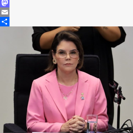
Facebook
Mastodon
Email
Share