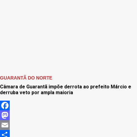
GUARANTÃ DO NORTE
Câmara de Guarantã impõe derrota ao prefeito Márcio e
derruba veto por ampla maioria
Facebook
Mastodon
Email