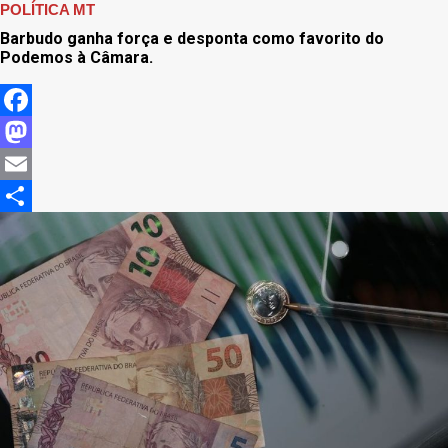
POLÍTICA MT
Barbudo ganha força e desponta como favorito do
Podemos à Câmara.
Facebook
Mastodon
Email
Share