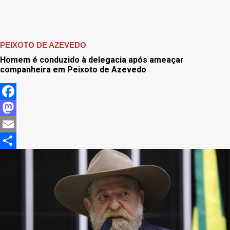
PEIXOTO DE AZEVEDO
Homem é conduzido à delegacia após ameaçar
companheira em Peixoto de Azevedo
Facebook
Mastodon
Email
Share