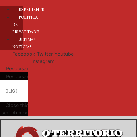
EXPEDIENTE
POLÍTICA
DE
PRIVACIDADE
ÚLTIMAS
NOTÍCIAS
Facebook
Twitter
Youtube
Instagram
Pesquisar
Pesquisar
Close this
search box.