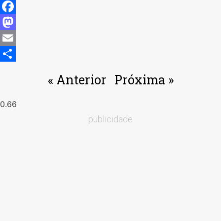
Facebook
Mastodon
Email
Share
« Anterior
Próxima »
publicidade