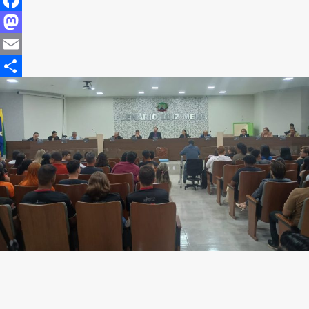
Facebook
Mastodon
Email
Share