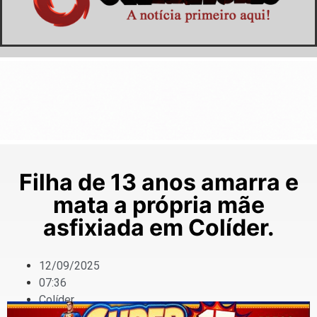
Filha de 13 anos amarra e
mata a própria mãe
asfixiada em Colíder.
12/09/2025
07:36
Colíder