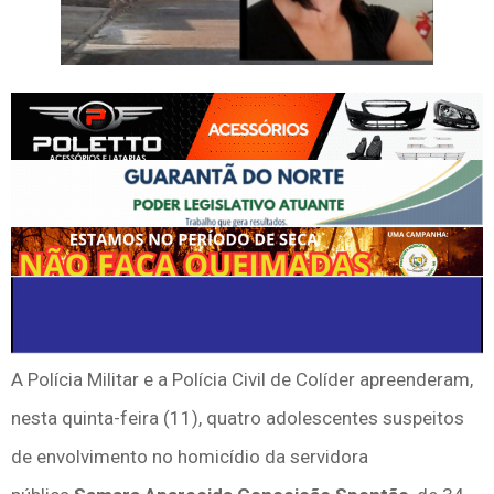
A Polícia Militar e a Polícia Civil de Colíder apreenderam,
nesta quinta-feira (11), quatro adolescentes suspeitos
de envolvimento no homicídio da servidora