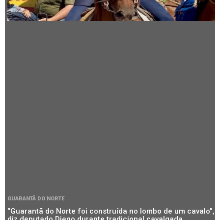
GUARANTÃ DO NORTE
“Guarantã do Norte foi construída no lombo de um cavalo”,
diz deputado Diego durante tradicional cavalgada