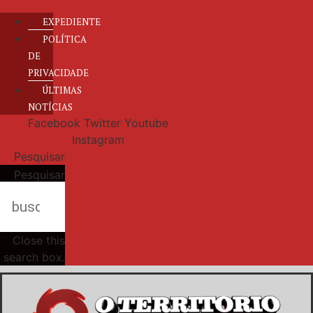
EXPEDIENTE
POLÍTICA
DE
PRIVACIDADE
ÚLTIMAS
NOTÍCIAS
Facebook
Twitter
Youtube
Instagram
Pesquisar
Pesquisar
Close this
search box.