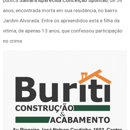
pública
Samara Aparecida Conceição Spontão
, de 34
anos, encontrada morta em sua residência, no bairro
Jardim Alvorada. Entre os apreendidos está a filha da
vítima, de apenas 13 anos, que confessou participação
no crime.