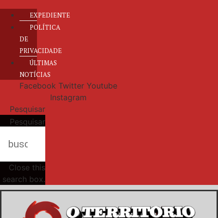
EXPEDIENTE
POLÍTICA
DE
PRIVACIDADE
ÚLTIMAS
NOTÍCIAS
Facebook
Twitter
Youtube
Instagram
Pesquisar
Pesquisar
Close this
search box.