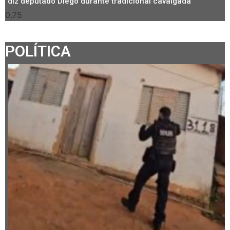
diz deputado Diego durante tradicional cavalgada
POLÍTICA