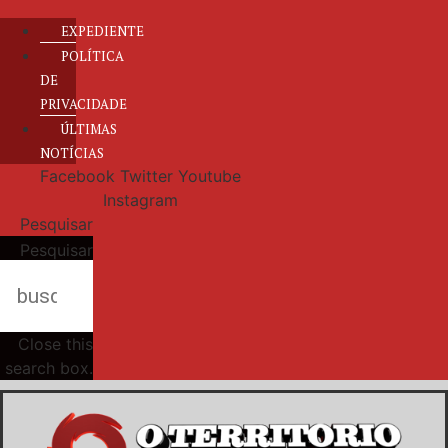
EXPEDIENTE
POLÍTICA
DE
PRIVACIDADE
ÚLTIMAS
NOTÍCIAS
Facebook
Twitter
Youtube
Instagram
Pesquisar
Pesquisar
Close this
search box.