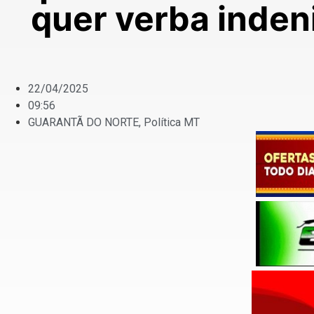
quer verba inden
22/04/2025
09:56
GUARANTÃ DO NORTE
,
Política MT