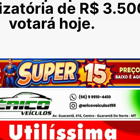
izatória de R$ 3.5
votará hoje.