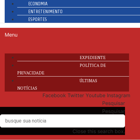
ECONOMIA
ENTRETENIMENTO
ESPORTES
Menu
EXPEDIENTE
POLÍTICA DE
PRIVACIDADE
ÚLTIMAS
NOTÍCIAS
Facebook
Twitter
Youtube
Instagram
Pesquisar
Pesquisar
Close this search box.