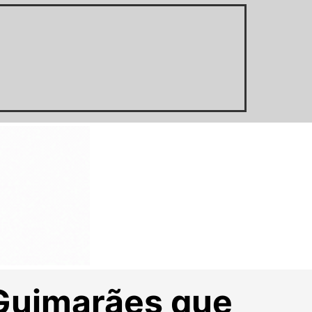
 Guimarães que