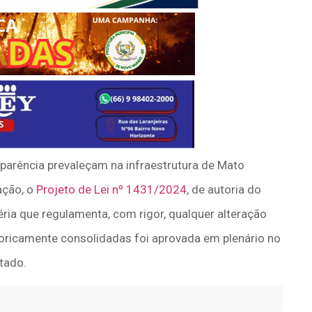
nsparência prevaleçam na infraestrutura de Mato
ação, o
Projeto de Lei nº 1431/2024
, de autoria do
ia que regulamenta, com rigor, qualquer alteração
toricamente consolidadas foi aprovada em plenário no
tado.