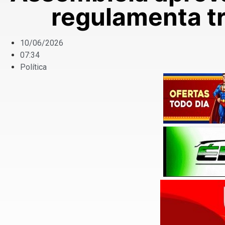
regulamenta t
10/06/2026
07:34
Política