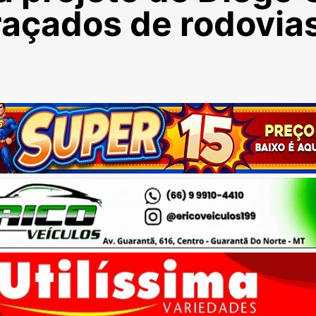
raçados de rodovia