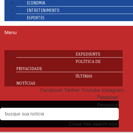
ECONOMIA
ENTRETENIMENTO
ESPORTES
Menu
EXPEDIENTE
POLÍTICA DE
PRIVACIDADE
ÚLTIMAS
NOTÍCIAS
Facebook
Twitter
Youtube
Instagram
Pesquisar
Pesquisar
Close this search box.