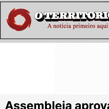
Assembleia aprov