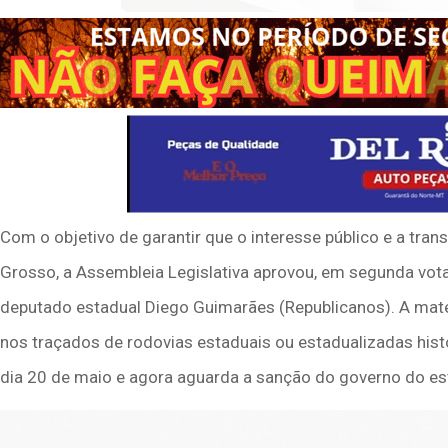
Com o objetivo de garantir que o interesse público e a tra
Grosso, a Assembleia Legislativa aprovou, em segunda vot
deputado estadual Diego Guimarães (Republicanos). A matér
nos traçados de rodovias estaduais ou estadualizadas his
dia 20 de maio e agora aguarda a sanção do governo do es