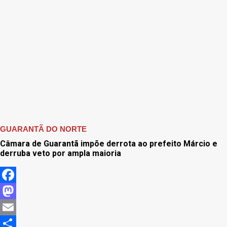
GUARANTÃ DO NORTE
Câmara de Guarantã impõe derrota ao prefeito Márcio e
derruba veto por ampla maioria
Facebook
Mastodon
Email