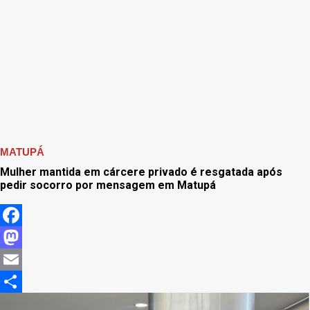
MATUPÁ
Mulher mantida em cárcere privado é resgatada após
pedir socorro por mensagem em Matupá
Facebook
Mastodon
Email
Share