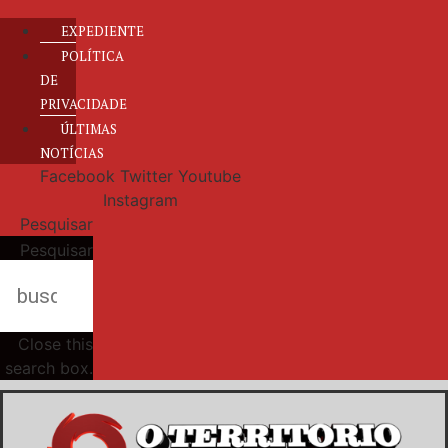
EXPEDIENTE
POLÍTICA
DE
PRIVACIDADE
ÚLTIMAS
NOTÍCIAS
Facebook
Twitter
Youtube
Instagram
Pesquisar
Pesquisar
Close this
search box.