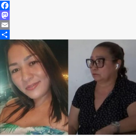
Facebook
Mastodon
Email
Share