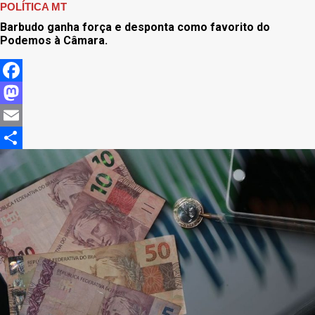
POLÍTICA MT
Barbudo ganha força e desponta como favorito do
Podemos à Câmara.
Facebook
Mastodon
Email
Share