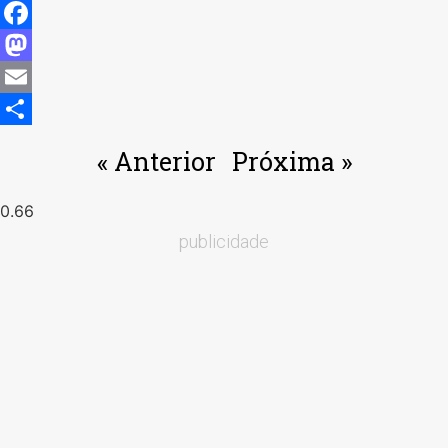
Facebook
Mastodon
Email
Share
« Anterior
Próxima »
publicidade