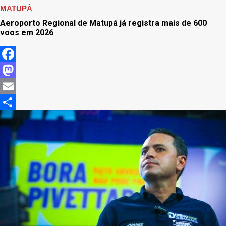
MATUPÁ
Aeroporto Regional de Matupá já registra mais de 600
voos em 2026
Facebook
Mastodon
Email
Share