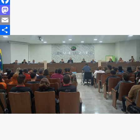
Facebook
Mastodon
Email
Share