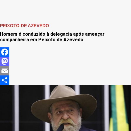
PEIXOTO DE AZEVEDO
Homem é conduzido à delegacia após ameaçar
companheira em Peixoto de Azevedo
Facebook
Mastodon
Email
Share