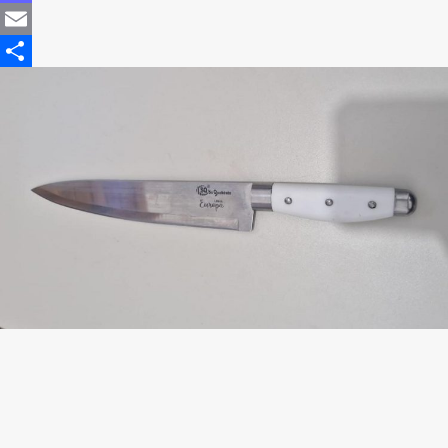
Mastodon
Email
Share