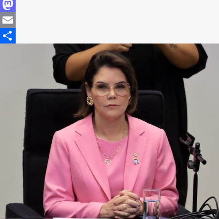
Facebook
Mastodon
Email
Share