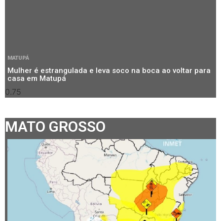
MATUPÁ
Mulher é estrangulada e leva soco na boca ao voltar para
casa em Matupá
MATO GROSSO