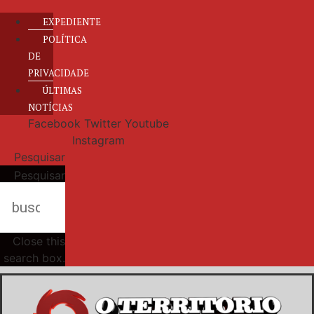
EXPEDIENTE
POLÍTICA
DE
PRIVACIDADE
ÚLTIMAS
NOTÍCIAS
Facebook
Twitter
Youtube
Instagram
Pesquisar
Pesquisar
Close this
search box.