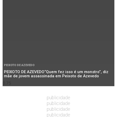
PEIXOTO DE AZEVEDO
PEIXOTO DE AZEVEDO“Quem fez isso é um monstro”, diz
mãe de jovem assassinada em Peixoto de Azevedo
publicidade
publicidade
publicidade
publicidade