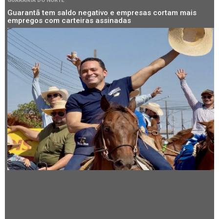
GUARANTÃ DO NORTE
Guarantã tem saldo negativo e empresas cortam mais
empregos com carteiras assinadas