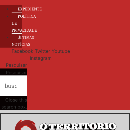
EXPEDIENTE
POLÍTICA
DE
PRIVACIDADE
ÚLTIMAS
NOTÍCIAS
Facebook
Twitter
Youtube
Instagram
Pesquisar
Pesquisar
Close this
search box.