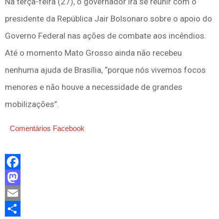
Na terça-feira (27), o governador irá se reunir com o
presidente da República Jair Bolsonaro sobre o apoio do
Governo Federal nas ações de combate aos incêndios.
Até o momento Mato Grosso ainda não recebeu
nenhuma ajuda de Brasília, “porque nós vivemos focos
menores e não houve a necessidade de grandes
mobilizações”.
Comentários Facebook
Facebook
Mastodon
Email