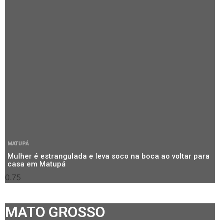
MATUPÁ
Mulher é estrangulada e leva soco na boca ao voltar para
casa em Matupá
MATO GROSSO