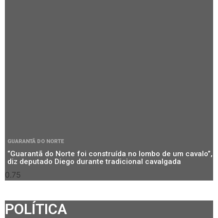
GUARANTÃ DO NORTE
“Guarantã do Norte foi construída no lombo de um cavalo”,
diz deputado Diego durante tradicional cavalgada
POLÍTICA