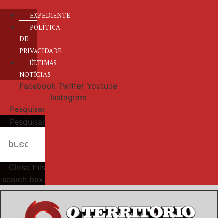
EXPEDIENTE
POLÍTICA
DE
PRIVACIDADE
ÚLTIMAS
NOTÍCIAS
Facebook
Twitter
Youtube
Instagram
Pesquisar
Pesquisar
Close this
search box.