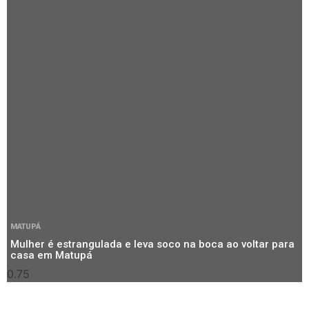
MATUPÁ
Mulher é estrangulada e leva soco na boca ao voltar para
casa em Matupá