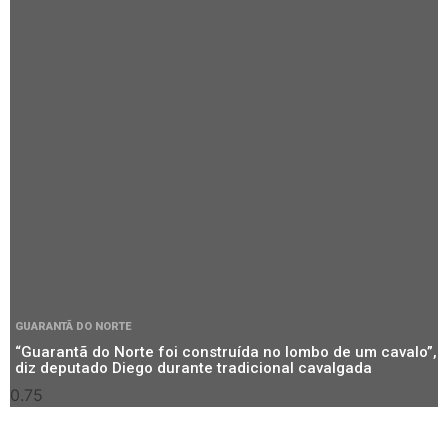
GUARANTÃ DO NORTE
“Guarantã do Norte foi construída no lombo de um cavalo”,
diz deputado Diego durante tradicional cavalgada