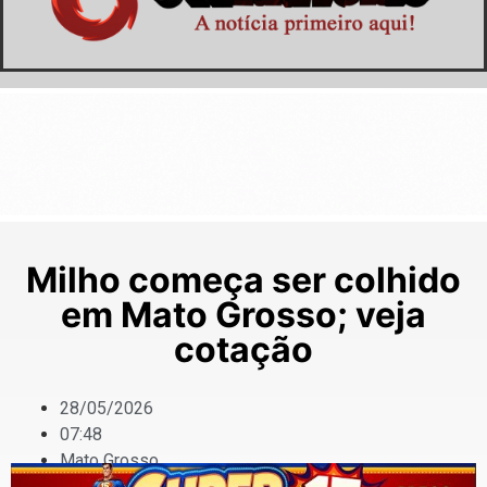
Milho começa ser colhido
em Mato Grosso; veja
cotação
28/05/2026
07:48
Mato Grosso