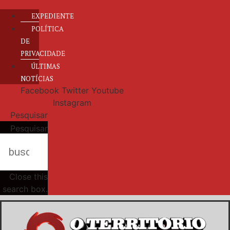
EXPEDIENTE
POLÍTICA
DE
PRIVACIDADE
ÚLTIMAS
NOTÍCIAS
Facebook
Twitter
Youtube
Instagram
Pesquisar
Pesquisar
Close this
search box.