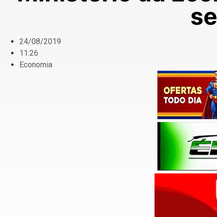
se
24/08/2019
11:26
Economia