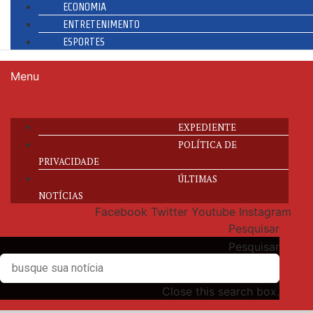
ECONOMIA
ENTRETENIMENTO
ESPORTES
Menu
EXPEDIENTE
POLÍTICA DE
PRIVACIDADE
ÚLTIMAS
NOTÍCIAS
Facebook
Twitter
Youtube
Instagram
Pesquisar
Pesquisar
Close this search box.