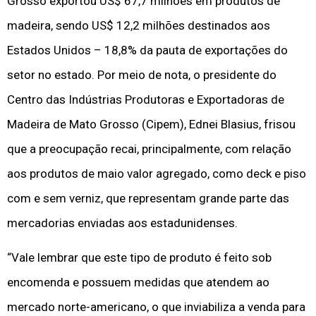
Grosso exportou US$ 67,7 milhões em produtos de
madeira, sendo US$ 12,2 milhões destinados aos
Estados Unidos – 18,8% da pauta de exportações do
setor no estado. Por meio de nota, o presidente do
Centro das Indústrias Produtoras e Exportadoras de
Madeira de Mato Grosso (Cipem), Ednei Blasius, frisou
que a preocupação recai, principalmente, com relação
aos produtos de maio valor agregado, como deck e piso
com e sem verniz, que representam grande parte das
mercadorias enviadas aos estadunidenses.
“Vale lembrar que este tipo de produto é feito sob
encomenda e possuem medidas que atendem ao
mercado norte-americano, o que inviabiliza a venda para