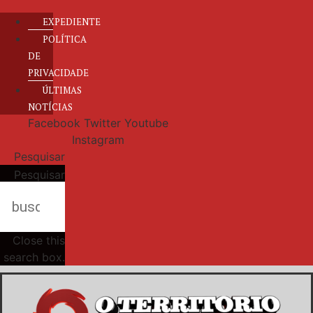
EXPEDIENTE
POLÍTICA
DE
PRIVACIDADE
ÚLTIMAS
NOTÍCIAS
Facebook
Twitter
Youtube
Instagram
Pesquisar
Pesquisar
Close this
search box.