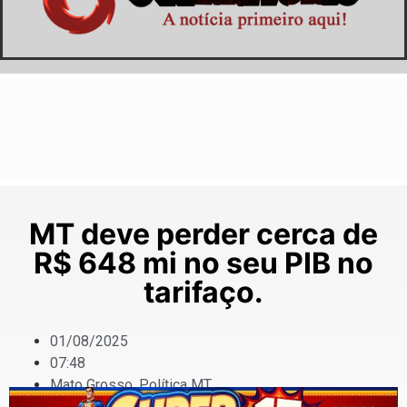
MT deve perder cerca de
R$ 648 mi no seu PIB no
tarifaço.
01/08/2025
07:48
Mato Grosso
,
Política MT