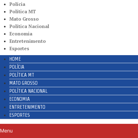
Polícia
Política MT
Mato Grosso
Política Nacional
Economia
Entretenimento
Esportes
HOME
POLÍCIA
POLÍTICA MT
MATO GROSSO
POLÍTICA NACIONAL
ECONOMIA
ENTRETENIMENTO
ESPORTES
Menu