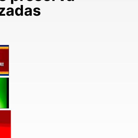
izadas