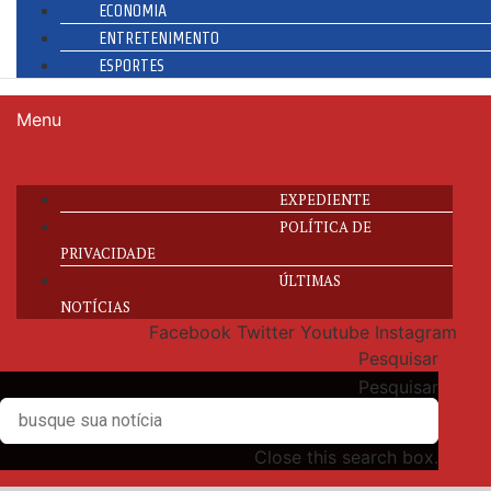
ECONOMIA
ENTRETENIMENTO
ESPORTES
Menu
EXPEDIENTE
POLÍTICA DE
PRIVACIDADE
ÚLTIMAS
NOTÍCIAS
Facebook
Twitter
Youtube
Instagram
Pesquisar
Pesquisar
Close this search box.