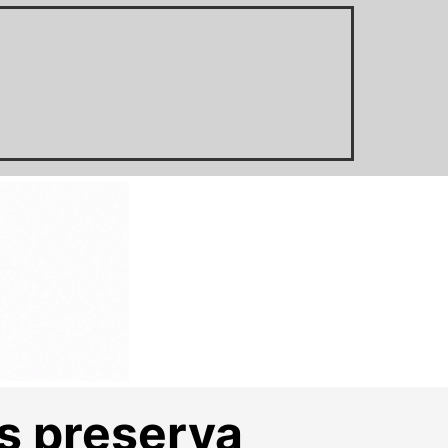
s preserva