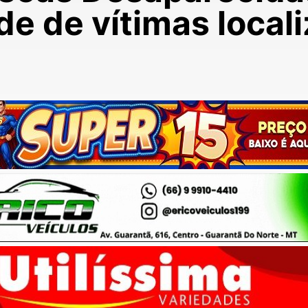
de de vítimas local