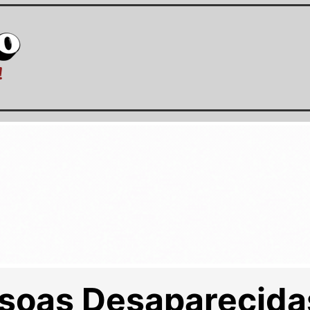
soas Desaparecida