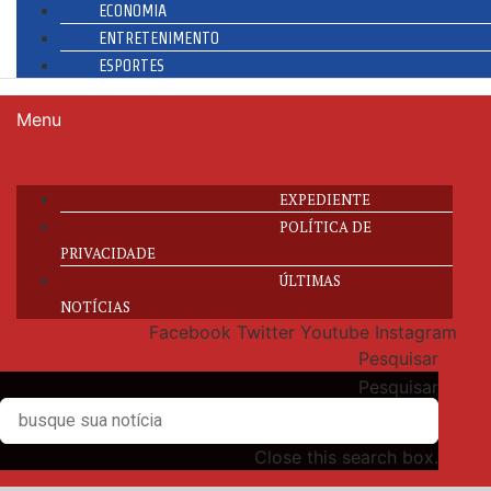
ECONOMIA
ENTRETENIMENTO
ESPORTES
Menu
EXPEDIENTE
POLÍTICA DE
PRIVACIDADE
ÚLTIMAS
NOTÍCIAS
Facebook
Twitter
Youtube
Instagram
Pesquisar
Pesquisar
Close this search box.