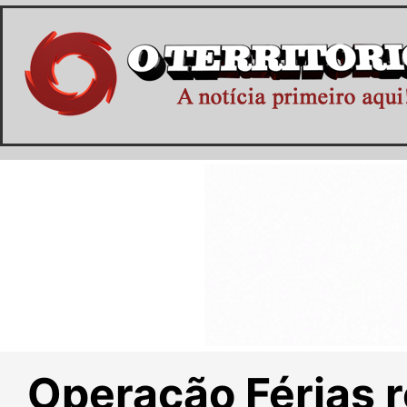
Operação Férias 