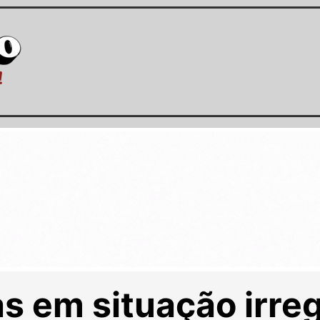
 em situação irreg