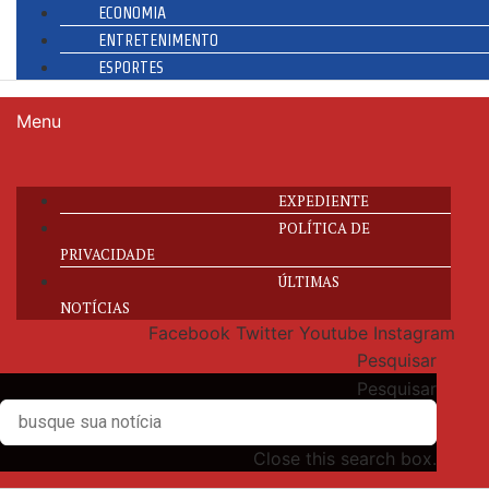
ECONOMIA
ENTRETENIMENTO
ESPORTES
Menu
EXPEDIENTE
POLÍTICA DE
PRIVACIDADE
ÚLTIMAS
NOTÍCIAS
Facebook
Twitter
Youtube
Instagram
Pesquisar
Pesquisar
Close this search box.