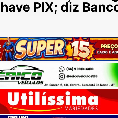
have PIX; diz Banc