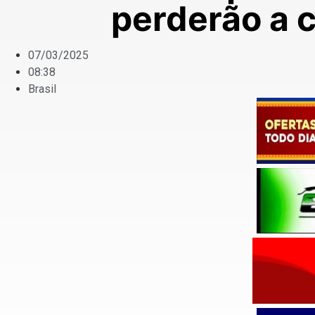
perderão a c
07/03/2025
08:38
Brasil