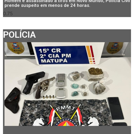
Homem e assassinado a tiros em Novo Mundo; Polícia Civil
prende suspeito em menos de 24 horas.
POLÍCIA