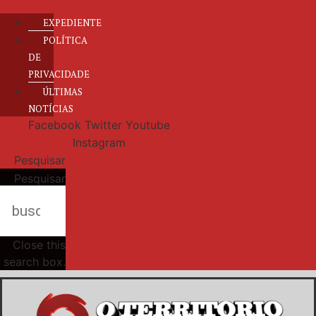
EXPEDIENTE
POLÍTICA
DE
PRIVACIDADE
ÚLTIMAS
NOTÍCIAS
Facebook
Twitter
Youtube
Instagram
Pesquisar
Pesquisar
Close this
search box.