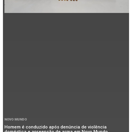
NOVO MUNDO
Homem é conduzido após denúncia de violência
doméstica e apreensão de arma em Novo Mundo