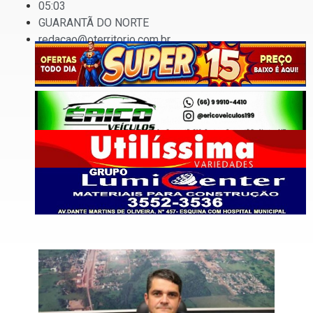
05:03
GUARANTÃ DO NORTE
redacao@oterritorio.com.br