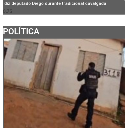
diz deputado Diego durante tradicional cavalgada
POLÍTICA