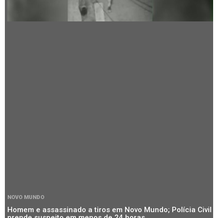
NOVO MUNDO
Homem e assassinado a tiros em Novo Mundo; Polícia Civil
prende suspeito em menos de 24 horas.