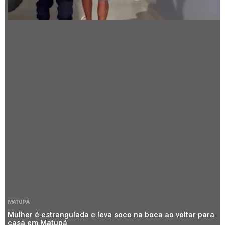
MATUPÁ
Mulher é estrangulada e leva soco na boca ao voltar para
casa em Matupá