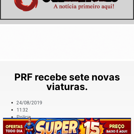
PRF recebe sete novas
viaturas.
24/08/2019
11:32
Polícia