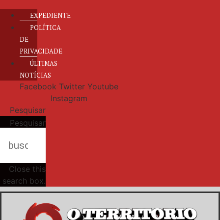
EXPEDIENTE
POLÍTICA
DE
PRIVACIDADE
ÚLTIMAS
NOTÍCIAS
Facebook
Twitter
Youtube
Instagram
Pesquisar
Pesquisar
Close this
search box.