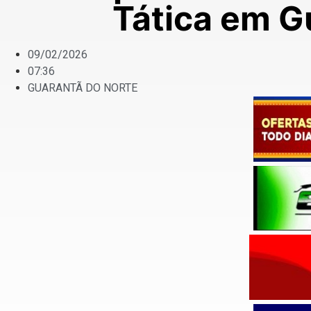
Tática em G
09/02/2026
07:36
GUARANTÃ DO NORTE