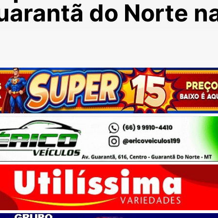
uarantã do Norte n