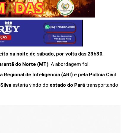
ito na noite de sábado, por volta das 23h30
,
rantã do Norte (MT)
. A abordagem foi
egional de Inteligência (ARI) e pela Polícia Civil
Silva
estaria vindo do
estado do Pará
transportando