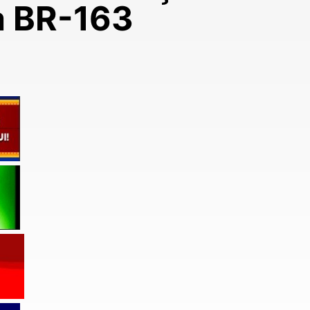
a BR-163