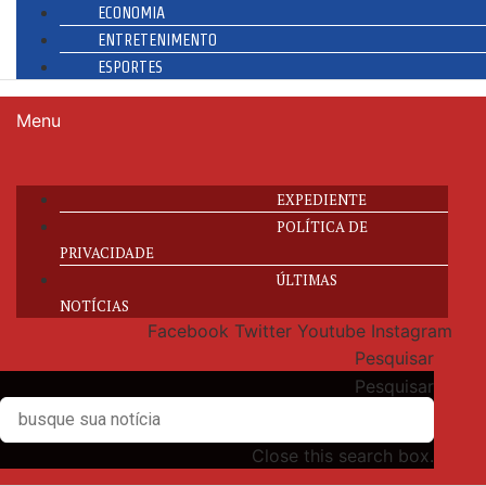
ECONOMIA
ENTRETENIMENTO
ESPORTES
Menu
EXPEDIENTE
POLÍTICA DE
PRIVACIDADE
ÚLTIMAS
NOTÍCIAS
Facebook
Twitter
Youtube
Instagram
Pesquisar
Pesquisar
Close this search box.