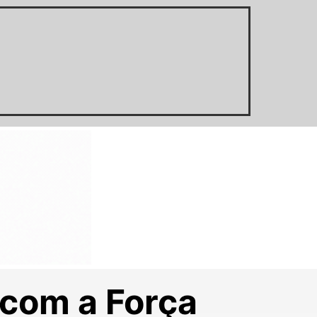
 com a Força