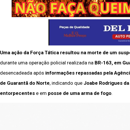
Uma ação da Força Tática resultou na morte de um suspe
durante uma operação policial realizada na
BR-163, em Gua
desencadeada após
informações repassadas pela Agência R
de Guarantã do Norte
, indicando que
Joabe Rodrigues da 
entorpecentes
e em
posse de uma arma de fogo
.