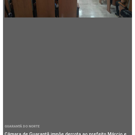
GUARANTÃ DO NORTE
Câmara de Guarantã impõe derrota ao prefeito Márcio e