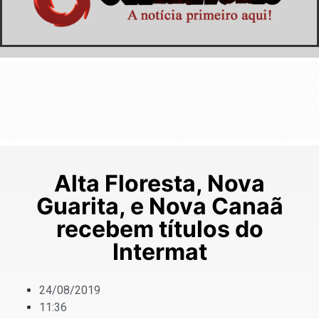
Alta Floresta, Nova
Guarita, e Nova Canaã
recebem títulos do
Intermat
24/08/2019
11:36