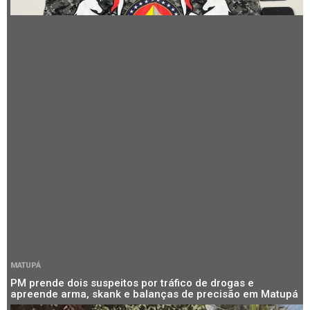
MATUPÁ
PM prende dois suspeitos por tráfico de drogas e
apreende arma, skank e balanças de precisão em Matupá