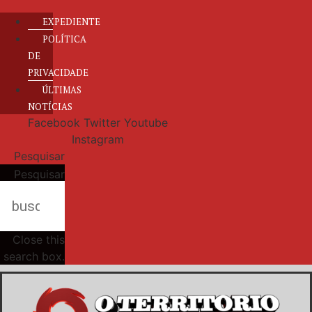
EXPEDIENTE
POLÍTICA
DE
PRIVACIDADE
ÚLTIMAS
NOTÍCIAS
Facebook
Twitter
Youtube
Instagram
Pesquisar
Pesquisar
Close this
search box.