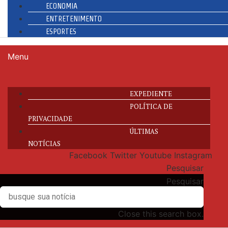
ECONOMIA
ENTRETENIMENTO
ESPORTES
Menu
EXPEDIENTE
POLÍTICA DE
PRIVACIDADE
ÚLTIMAS
NOTÍCIAS
Facebook
Twitter
Youtube
Instagram
Pesquisar
Pesquisar
Close this search box.