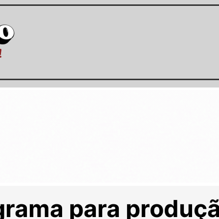
grama para produçã