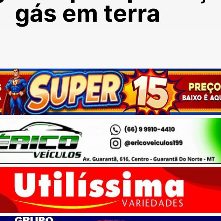
gás em terra