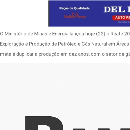
O Ministério de Minas e Energia lançou hoje (22) o Reate 2
Exploração e Produção de Petróleo e Gás Natural em Áreas 
meta é duplicar a produção em dez anos, com o setor de g