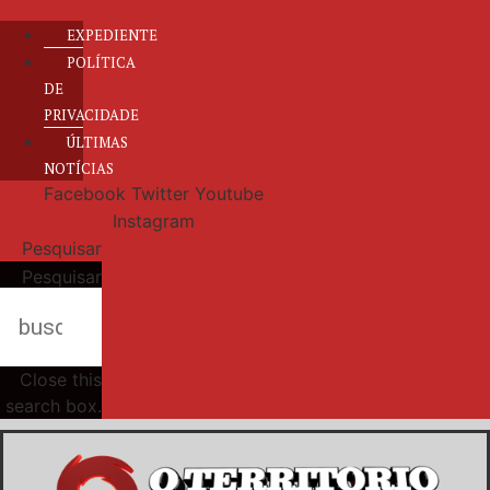
EXPEDIENTE
POLÍTICA
DE
PRIVACIDADE
ÚLTIMAS
NOTÍCIAS
Facebook
Twitter
Youtube
Instagram
Pesquisar
Pesquisar
Close this
search box.