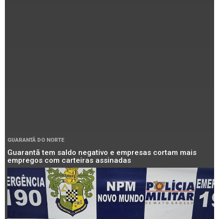
GUARANTÃ DO NORTE
Guarantã tem saldo negativo e empresas cortam mais
empregos com carteiras assinadas