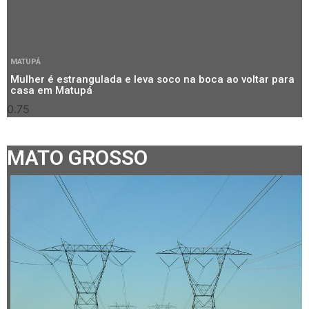
MATUPÁ
Mulher é estrangulada e leva soco na boca ao voltar para
casa em Matupá
MATO GROSSO