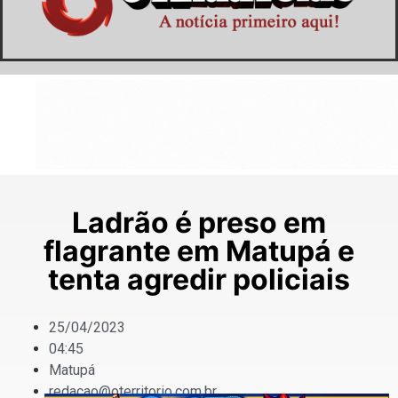
Ladrão é preso em
flagrante em Matupá e
tenta agredir policiais
25/04/2023
04:45
Matupá
redacao@oterritorio.com.br