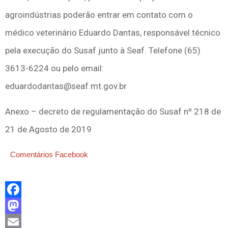
agroindústrias poderão entrar em contato com o
médico veterinário Eduardo Dantas, responsável técnico
pela execução do Susaf junto à Seaf. Telefone (65)
3613-6224 ou pelo email:
eduardodantas@seaf.mt.gov.br
Anexo – decreto de regulamentação do Susaf nº 218 de
21 de Agosto de 2019
Comentários Facebook
Facebook
Mastodon