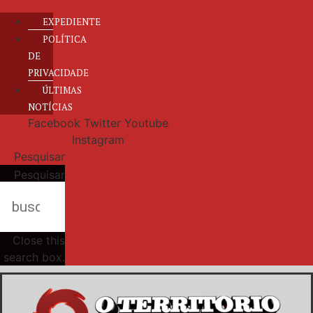
EXPEDIENTE
POLÍTICA
DE
PRIVACIDADE
ÚLTIMAS
NOTÍCIAS
Facebook
Twitter
Youtube
Instagram
Pesquisar
Pesquisar
Close this
search box.