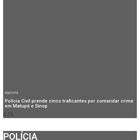
MATUPÁ
Polícia Civil prende cinco traficantes por comandar crime
em Matupá e Sinop
POLÍCIA