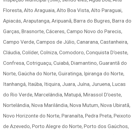
Floresta, Alto Araguaia, Alto Boa Vista, Alto Paraguai,
Apiacás, Araputanga, Aripuanã, Barra do Bugres, Barra do
Garças, Brasnorte, Cáceres, Campo Novo do Parecis,
Campo Verde, Campos de Júlio, Canarana, Castanheira,
Cláudia, Colíder, Colniza, Comodoro, Conquista D’oeste,
Confresa, Cotriguaçu, Cuiabá, Diamantino, Guarantã do
Norte, Gaúcha do Norte, Guiratinga, Ipiranga do Norte,
Itanhangá, Itaúba, Itiquira, Juara, Juína, Juruena, Lucas
do Rio Verde, Marcelândia, Matupá, Mirassol D’oeste,
Nortelândia, Nova Marilândia, Nova Mutum, Nova Ubiratã,
Novo Horizonte do Norte, Paranaíta, Pedra Preta, Peixoto
de Azevedo, Porto Alegre do Norte, Porto dos Gaúchos,