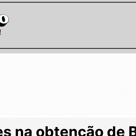
es na obtenção de B