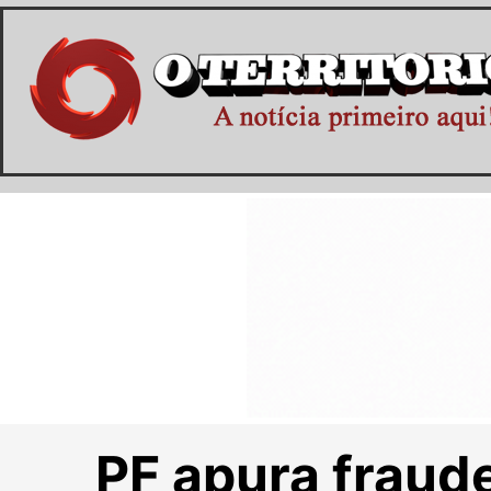
PF apura fraud