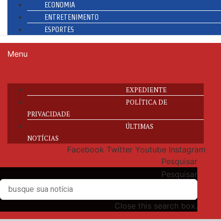
ECONOMIA
ENTRETENIMENTO
ESPORTES
Menu
EXPEDIENTE
POLÍTICA DE
PRIVACIDADE
ÚLTIMAS
NOTÍCIAS
Facebook
Twitter
Youtube
Instagram
Pesquisar
Pesquisar
Close this search box.