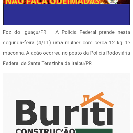
Foz do Iguaçu/PR – A Polícia Federal prende nesta
segunda-feira (4/11) uma mulher com cerca 12 kg de
maconha. A ação ocorreu
no posto da Polícia Rodoviária
Federal de Santa Terezinha de Itaipu/PR.