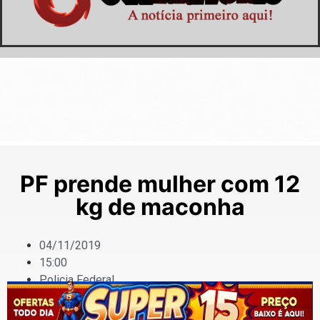
PF prende mulher com 12
kg de maconha
04/11/2019
15:00
Policia Federal