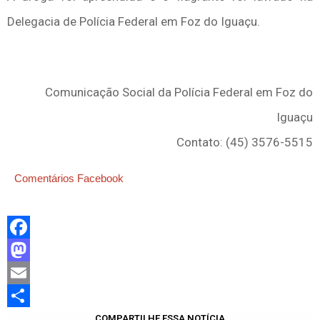
Delegacia de Polícia Federal em Foz do Iguaçu.
Comunicação Social da Polícia Federal em Foz do
Iguaçu
Contato: (45) 3576-5515
Comentários Facebook
Facebook
Mastodon
Email
Share
COMPARTILHE ESSA NOTÍCIA