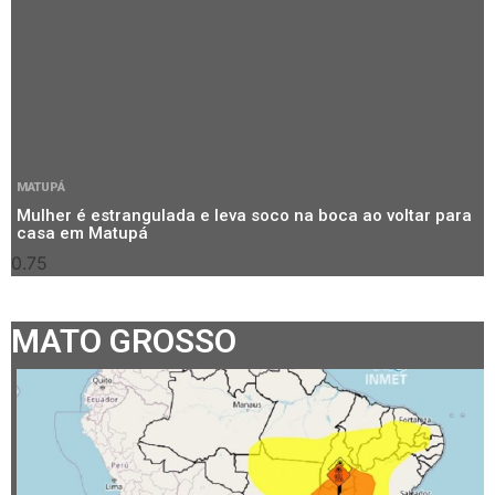
MATUPÁ
Mulher é estrangulada e leva soco na boca ao voltar para
casa em Matupá
MATO GROSSO