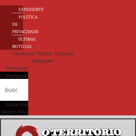
EXPEDIENTE
POLÍTICA
DE
PRIVACIDADE
ÚLTIMAS
NOTÍCIAS
Facebook
Twitter
Youtube
Instagram
Pesquisar
Pesquisar
Close this
search box.