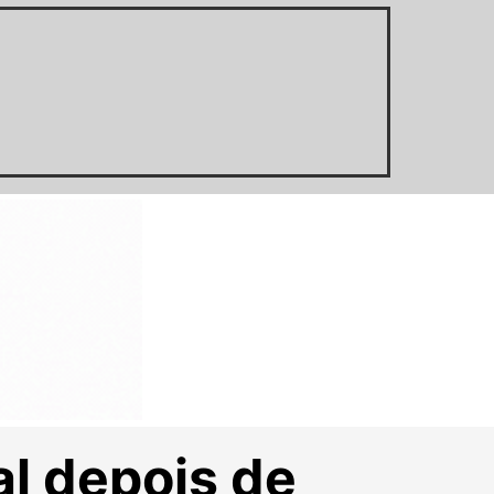
al depois de