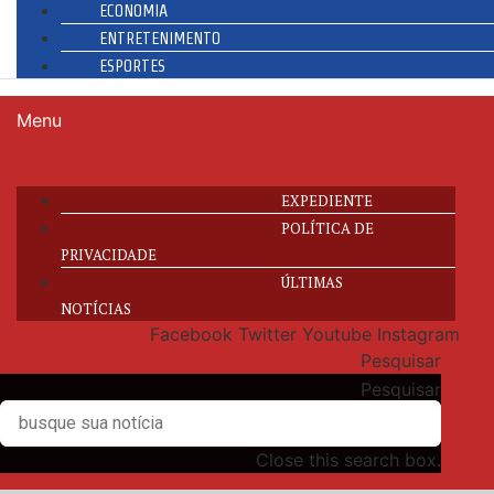
ECONOMIA
ENTRETENIMENTO
ESPORTES
Menu
EXPEDIENTE
POLÍTICA DE
PRIVACIDADE
ÚLTIMAS
NOTÍCIAS
Facebook
Twitter
Youtube
Instagram
Pesquisar
Pesquisar
Close this search box.