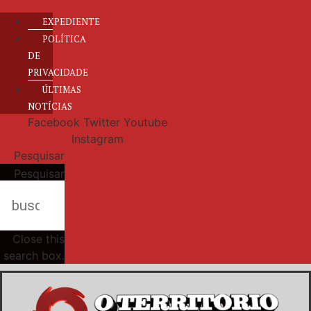
EXPEDIENTE
POLÍTICA
DE
PRIVACIDADE
ÚLTIMAS
NOTÍCIAS
Facebook
Twitter
Youtube
Instagram
Pesquisar
Pesquisar
Close this
search box.