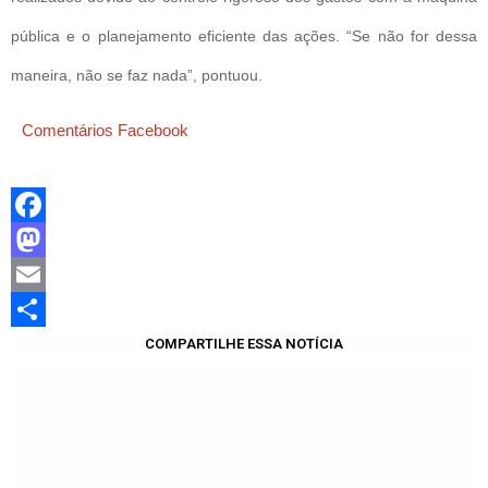
pública e o planejamento eficiente das ações. “Se não for dessa
maneira, não se faz nada”, pontuou.
Comentários Facebook
Facebook
Mastodon
Email
Share
COMPARTILHE ESSA NOTÍCIA