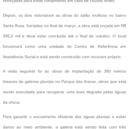
reforçadas para evitar rompimento em caso de chuvas fortes.
Depois, os dois vistoriaram as obras do salão multiuso no bairro
Santa Rosa. Iniciadas no final de março, a obra está orçada em R$
395,5 mil e deve estar concluída até o final de outubro. O local
funcionará como uma unidade do Centro de Referência em
Assistência Social e está sendo construído com recursos próprio.
A visita seguinte foi às obras de implantação de 380 metros
lineares de galerias pluviais no Parque das Araras, obras que está
sendo executada para recuperar uma área degrada pelas águas
da chuva.
Para garantir o escoamento eficiente das águas pluviais e evitar
danos ao meio ambiente, a galeria está sendo feita com três