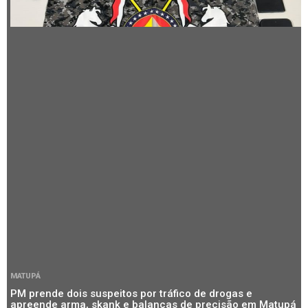
MATUPÁ
PM prende dois suspeitos por tráfico de drogas e
apreende arma, skank e balanças de precisão em Matupá