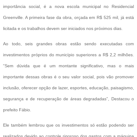
importância social, é a nova escola municipal no Residencial
Greenville. A primeira fase da obra, orçada em R$ 525 mil, já está
licitada e os trabalhos devem ser iniciados nos próximos dias.
Ao todo, seis grandes obras estão sendo executadas com
investimentos próprios do município superiores a R$ 2,2 milhões.
“Sem dúvida que é um montante significativo, mas o mais
importante dessas obras é o seu valor social, pois vão promover
inclusão, oferecer opção de lazer, esportes, educação, paisagismo,
segurança e de recuperação de áreas degradadas”, Destacou o
prefeito Fábio.
Ele também lembrou que os investimentos só estão podendo ser
realizados devido ao controle rigoroso dos gastos com a máquina