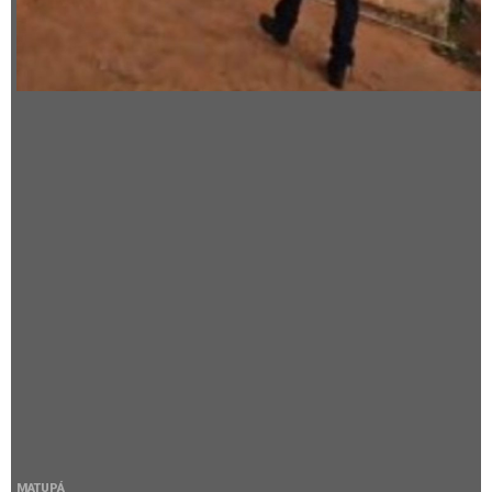
MATUPÁ