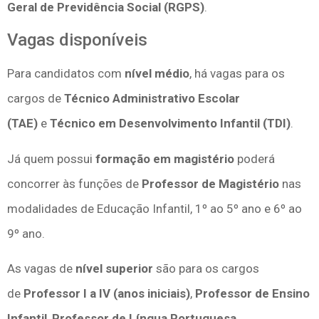
Geral de Previdência Social (RGPS)
.
Vagas disponíveis
Para candidatos com
nível médio
, há vagas para os
cargos de
Técnico Administrativo Escolar
(TAE)
e
Técnico em Desenvolvimento Infantil (TDI)
.
Já quem possui
formação em magistério
poderá
concorrer às funções de
Professor de Magistério
nas
modalidades de Educação Infantil, 1º ao 5º ano e 6º ao
9º ano.
As vagas de
nível superior
são para os cargos
de
Professor I a IV (anos iniciais)
,
Professor de Ensino
Infantil
,
Professor de Língua Portuguesa