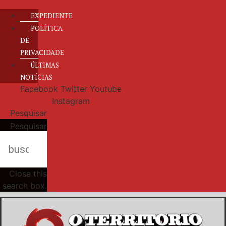
EXPEDIENTE
POLÍTICA
DE
PRIVACIDADE
ÚLTIMAS
NOTÍCIAS
Facebook
Twitter
Youtube
Instagram
Pesquisar
Pesquisar
Close this
search box.