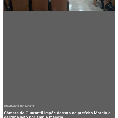
GUARANTÃ DO NORTE
Câmara de Guarantã impõe derrota ao prefeito Márcio e
derruba veto por ampla maioria