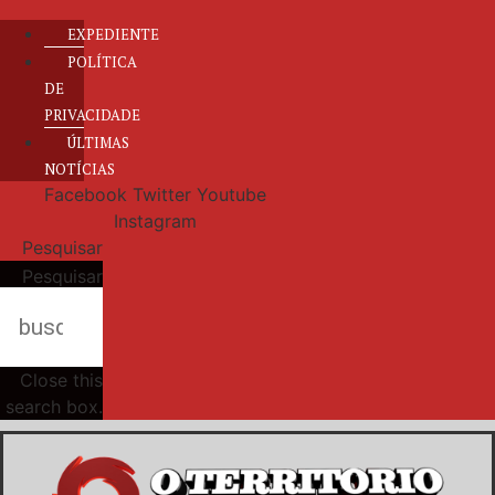
EXPEDIENTE
POLÍTICA
DE
PRIVACIDADE
ÚLTIMAS
NOTÍCIAS
Facebook
Twitter
Youtube
Instagram
Pesquisar
Pesquisar
Close this
search box.