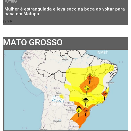
MATUPÁ
Mulher é estrangulada e leva soco na boca ao voltar para
casa em Matupá
MATO GROSSO