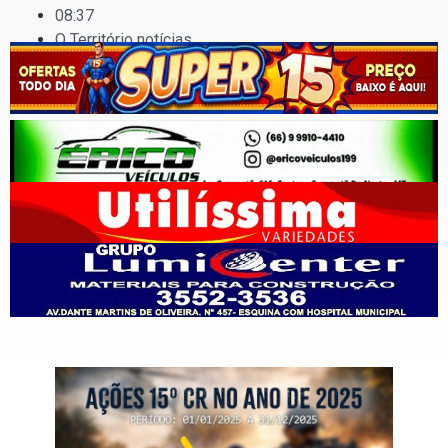
08:37
O Território notícias