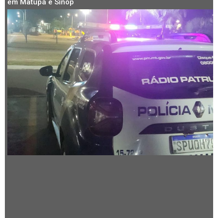
em Matupá e Sinop