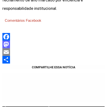
fechamento de ano marcado por eficiência e
responsabilidade institucional.
Comentários Facebook
Facebook
Mastodon
Email
Share
COMPARTILHE ESSA NOTÍCIA