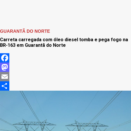
GUARANTÃ DO NORTE
Carreta carregada com óleo diesel tomba e pega fogo na
BR-163 em Guarantã do Norte
Facebook
Mastodon
Email
Share