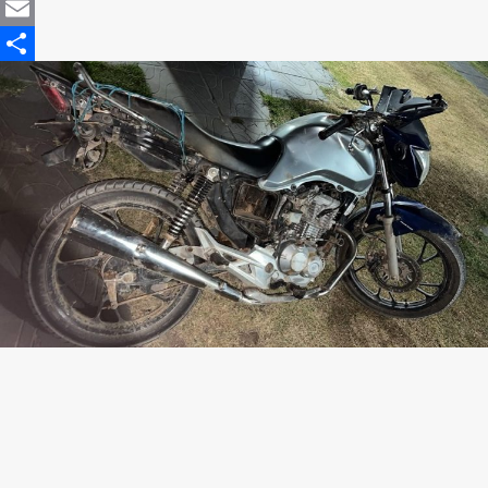
Mastodon
Email
Share