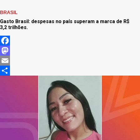
BRASIL
Gasto Brasil: despesas no país superam a marca de R$
3,2 trilhões.
Facebook
Mastodon
Email
Share