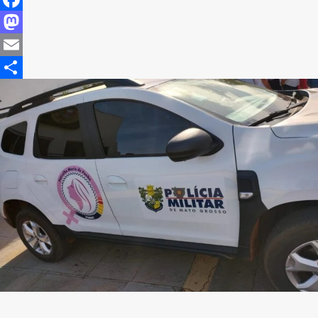
Facebook
Mastodon
Email
Share