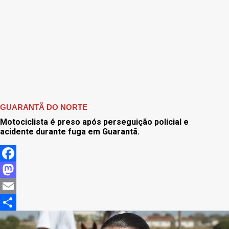
GUARANTÃ DO NORTE
Motociclista é preso após perseguição policial e
acidente durante fuga em Guarantã.
Facebook
Mastodon
Email
Share