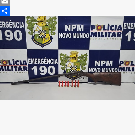
Mastodon
Email
Share