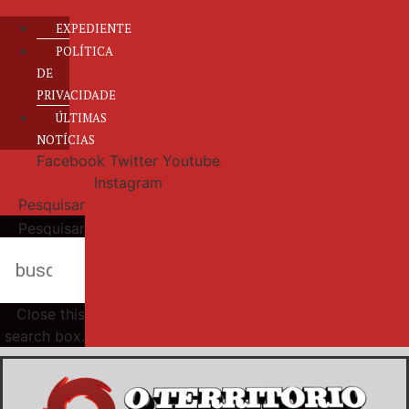
EXPEDIENTE
POLÍTICA
DE
PRIVACIDADE
ÚLTIMAS
NOTÍCIAS
Facebook
Twitter
Youtube
Instagram
Pesquisar
Pesquisar
Close this
search box.