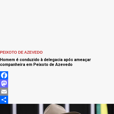
PEIXOTO DE AZEVEDO
Homem é conduzido à delegacia após ameaçar
companheira em Peixoto de Azevedo
Facebook
Mastodon
Email
Share