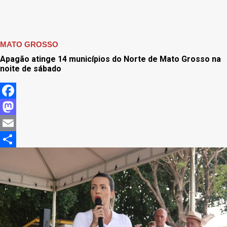
MATO GROSSO
Apagão atinge 14 municípios do Norte de Mato Grosso na
noite de sábado
Facebook
Mastodon
Email
Share