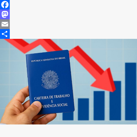
Facebook
Mastodon
Email
Share