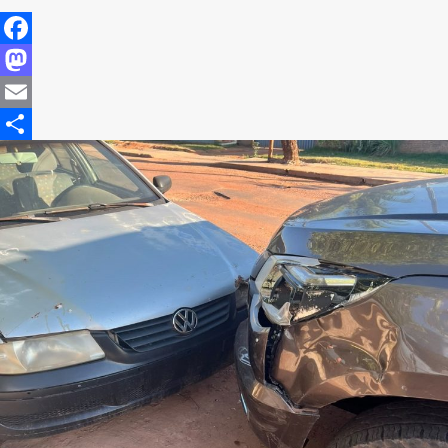
Facebook
Mastodon
Email
Share