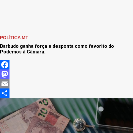
POLÍTICA MT
Barbudo ganha força e desponta como favorito do
Podemos à Câmara.
Facebook
Mastodon
Email
Share