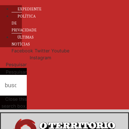
EXPEDIENTE
POLÍTICA
DE
PRIVACIDADE
ÚLTIMAS
NOTÍCIAS
Facebook
Twitter
Youtube
Instagram
Pesquisar
Pesquisar
Close this
search box.