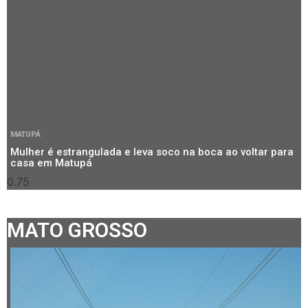
MATUPÁ
Mulher é estrangulada e leva soco na boca ao voltar para
casa em Matupá
MATO GROSSO