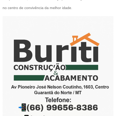
no centro de convivência da melhor idade.