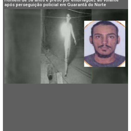
Homem de 58 anos é preso por embriaguez ao volante
após perseguição policial em Guarantã do Norte