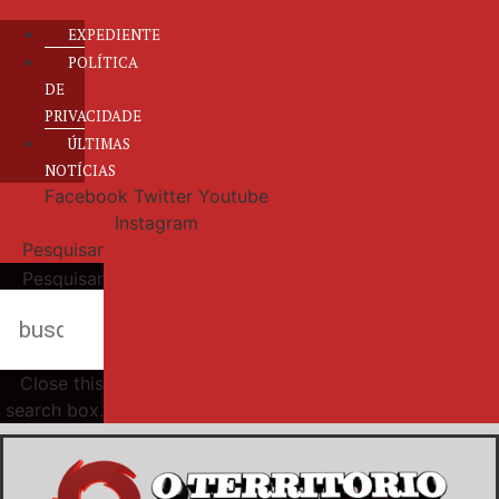
EXPEDIENTE
POLÍTICA
DE
PRIVACIDADE
ÚLTIMAS
NOTÍCIAS
Facebook
Twitter
Youtube
Instagram
Pesquisar
Pesquisar
Close this
search box.