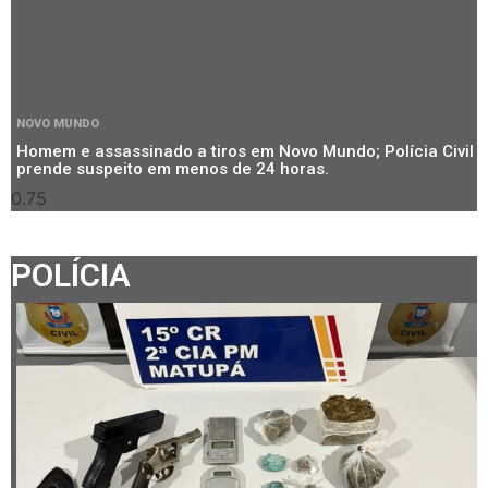
NOVO MUNDO
Homem e assassinado a tiros em Novo Mundo; Polícia Civil
prende suspeito em menos de 24 horas.
POLÍCIA