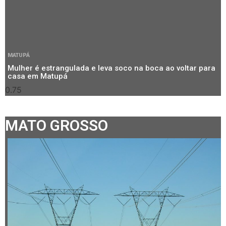
MATUPÁ
Mulher é estrangulada e leva soco na boca ao voltar para
casa em Matupá
MATO GROSSO