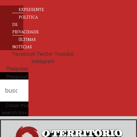
EXPEDIENTE
POLÍTICA
DE
PRIVACIDADE
ÚLTIMAS
NOTÍCIAS
Facebook
Twitter
Youtube
Instagram
Pesquisar
Pesquisar
Close this
search box.