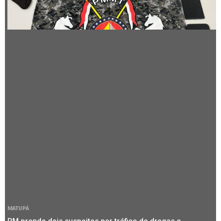
MATUPÁ
PM prende dois suspeitos por tráfico de drogas e