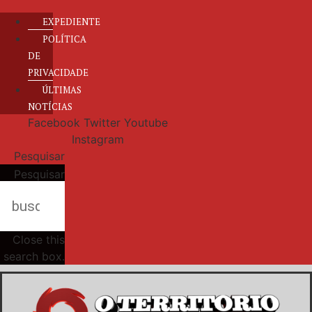
EXPEDIENTE
POLÍTICA
DE
PRIVACIDADE
ÚLTIMAS
NOTÍCIAS
Facebook
Twitter
Youtube
Instagram
Pesquisar
Pesquisar
Close this
search box.