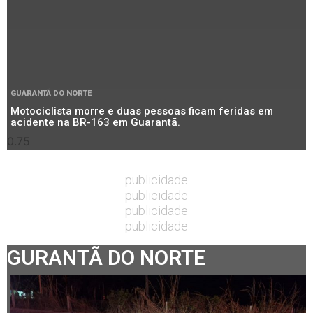
GUARANTÃ DO NORTE
Motociclista morre e duas pessoas ficam feridas em
acidente na BR-163 em Guarantã.
publicidade
publicidade
publicidade
publicidade
GURANTÃ DO NORTE