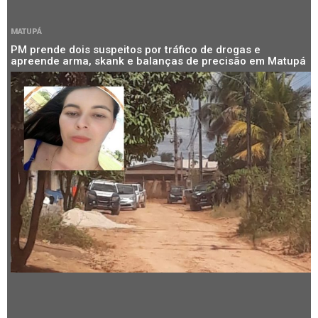
MATUPÁ
PM prende dois suspeitos por tráfico de drogas e
apreende arma, skank e balanças de precisão em Matupá