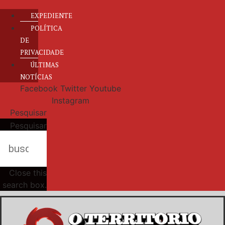
EXPEDIENTE
POLÍTICA
DE
PRIVACIDADE
ÚLTIMAS
NOTÍCIAS
Facebook
Twitter
Youtube
Instagram
Pesquisar
Pesquisar
Close this
search box.