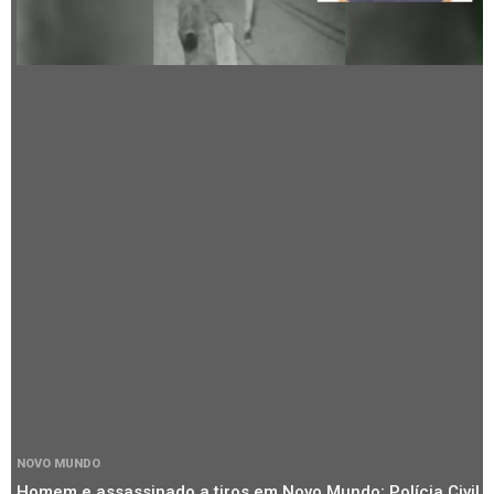
NOVO MUNDO
Homem e assassinado a tiros em Novo Mundo; Polícia Civil