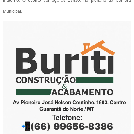
materno. O evento começa às 13h30, no plenário da Câmara
Municipal.