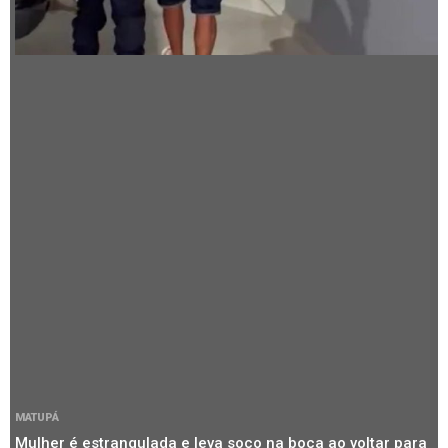
MATUPÁ
Mulher é estrangulada e leva soco na boca ao voltar para