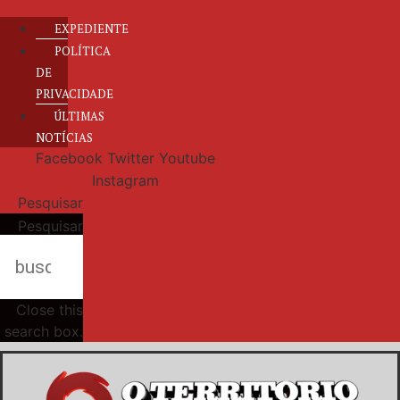
EXPEDIENTE
POLÍTICA
DE
PRIVACIDADE
ÚLTIMAS
NOTÍCIAS
Facebook
Twitter
Youtube
Instagram
Pesquisar
Pesquisar
Close this
search box.