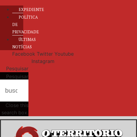
EXPEDIENTE
POLÍTICA
DE
PRIVACIDADE
ÚLTIMAS
NOTÍCIAS
Facebook
Twitter
Youtube
Instagram
Pesquisar
Pesquisar
Close this
search box.