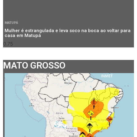
MATUPÁ
Mulher é estrangulada e leva soco na boca ao voltar para
casa em Matupá
MATO GROSSO