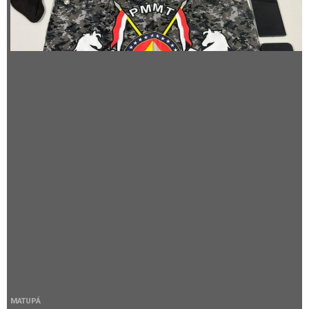
MATUPÁ