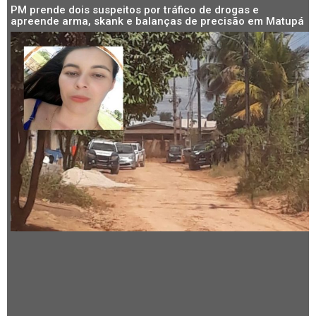
PM prende dois suspeitos por tráfico de drogas e
apreende arma, skank e balanças de precisão em Matupá