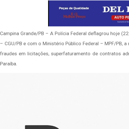
Campina Grande/PB – A Polícia Federal deflagrou hoje (22
– CGU/PB e com o Ministério Público Federal – MPF/PB, a
fraudes em licitações, superfaturamento de contratos adm
Paraíba.