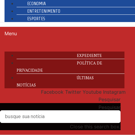
ECONOMIA
ENTRETENIMENTO
ESPORTES
Menu
EXPEDIENTE
POLÍTICA DE
PRIVACIDADE
ÚLTIMAS
NOTÍCIAS
Facebook
Twitter
Youtube
Instagram
Pesquisar
Pesquisar
Close this search box.