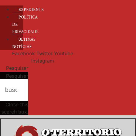
EXPEDIENTE
POLÍTICA
DE
PRIVACIDADE
ÚLTIMAS
NOTÍCIAS
Facebook
Twitter
Youtube
Instagram
Pesquisar
Pesquisar
Close this
search box.