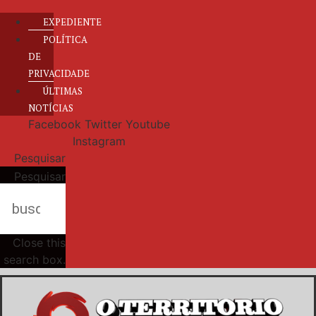
EXPEDIENTE
POLÍTICA
DE
PRIVACIDADE
ÚLTIMAS
NOTÍCIAS
Facebook
Twitter
Youtube
Instagram
Pesquisar
Pesquisar
Close this
search box.