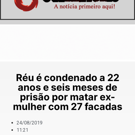
Réu é condenado a 22
anos e seis meses de
prisão por matar ex-
mulher com 27 facadas
24/08/2019
11:21