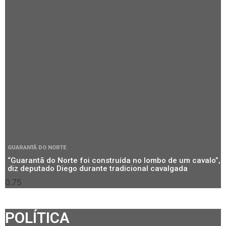
GUARANTÃ DO NORTE
“Guarantã do Norte foi construída no lombo de um cavalo”,
diz deputado Diego durante tradicional cavalgada
POLÍTICA