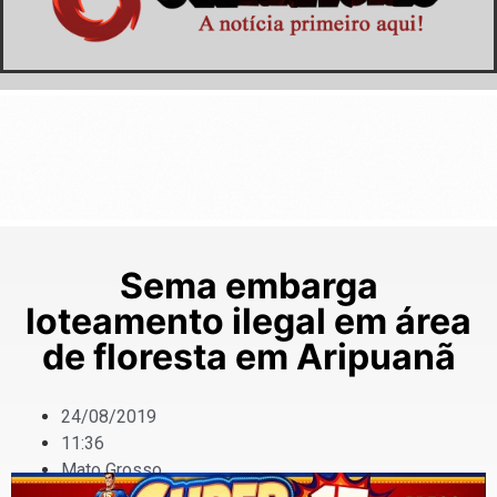
Sema embarga
loteamento ilegal em área
de floresta em Aripuanã
24/08/2019
11:36
Mato Grosso