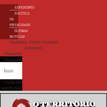
EXPEDIENTE
POLÍTICA
DE
PRIVACIDADE
ÚLTIMAS
NOTÍCIAS
Facebook
Twitter
Youtube
Instagram
Pesquisar
Pesquisar
Close this
search box.