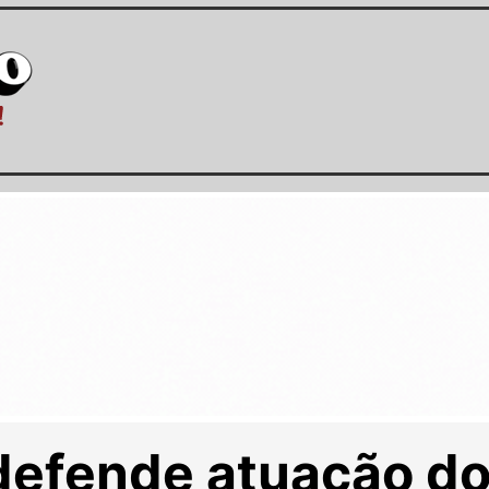
defende atuação d