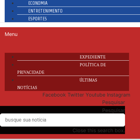
ECONOMIA
ENTRETENIMENTO
ESPORTES
Menu
EXPEDIENTE
POLÍTICA DE
PRIVACIDADE
ÚLTIMAS
NOTÍCIAS
Facebook
Twitter
Youtube
Instagram
Pesquisar
Pesquisar
Close this search box.