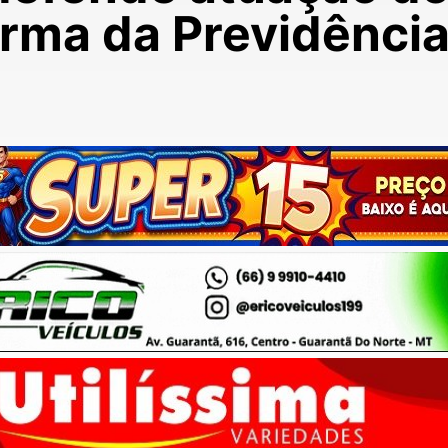
orma da Previdênci