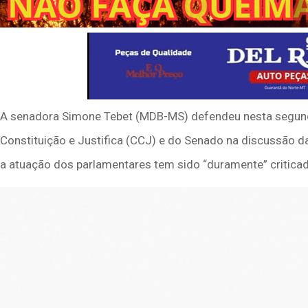
A senadora Simone Tebet (MDB-MS) defendeu nesta segunda
Constituição e Justifica (CCJ) e do Senado na discussão d
a atuação dos parlamentares tem sido “duramente” criticad