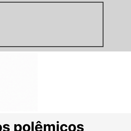
os polêmicos