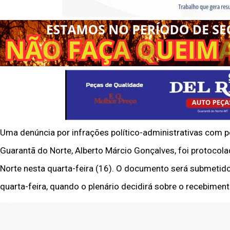
Uma denúncia por infrações político-administrativas com 
Guarantã do Norte, Alberto Márcio Gonçalves, foi protocol
Norte nesta quarta-feira (16). O documento será submetid
quarta-feira, quando o plenário decidirá sobre o recebimen