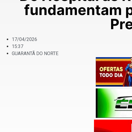
fundamentam p
Pre
17/04/2026
15:37
GUARANTÃ DO NORTE