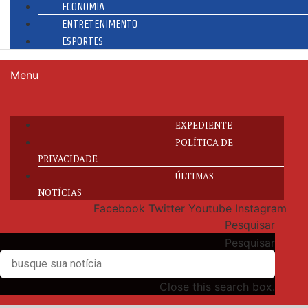
ECONOMIA
ENTRETENIMENTO
ESPORTES
Menu
EXPEDIENTE
POLÍTICA DE
PRIVACIDADE
ÚLTIMAS
NOTÍCIAS
Facebook
Twitter
Youtube
Instagram
Pesquisar
Pesquisar
Close this search box.