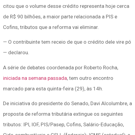
citou que o volume desse crédito representa hoje cerca
de R$ 90 bilhões, a maior parte relacionada a PIS e
Cofins, tributos que a reforma vai eliminar.
— O contribuinte tem receio de que o crédito dele vire pó
— declarou.
A série de debates coordenada por Roberto Rocha,
iniciada na semana passada
, tem outro encontro
marcado para esta quinta-feira (29), às 14h.
De iniciativa do presidente do Senado, Davi Alcolumbre, a
proposta de reforma tributária extingue os seguintes
tributos: IPI, IOF, PIS/Pasep, Cofins, Salário-Educação,
Cide-combustíveis e CSLL (federais); ICMS (estadual); e