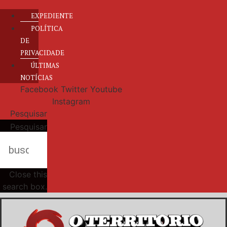
EXPEDIENTE
POLÍTICA
DE
PRIVACIDADE
ÚLTIMAS
NOTÍCIAS
Facebook
Twitter
Youtube
Instagram
Pesquisar
Pesquisar
Close this
search box.