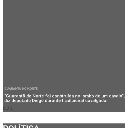
GUARANTÃ DO NORTE
“Guarantã do Norte foi construída no lombo de um cavalo”,
diz deputado Diego durante tradicional cavalgada