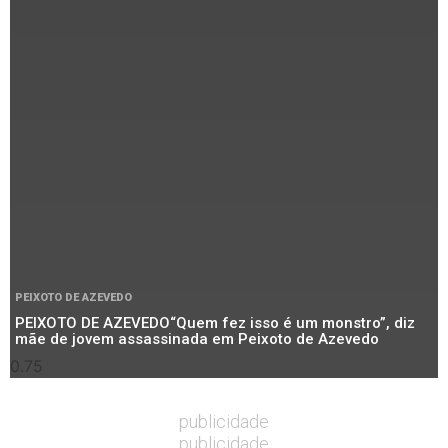
PEIXOTO DE AZEVEDO
PEIXOTO DE AZEVEDO“Quem fez isso é um monstro”, diz
mãe de jovem assassinada em Peixoto de Azevedo
publicidade
publicidade