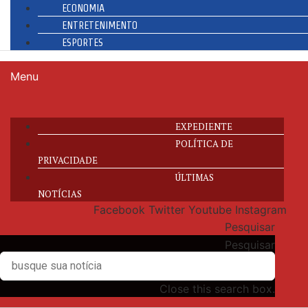
ECONOMIA
ENTRETENIMENTO
ESPORTES
Menu
EXPEDIENTE
POLÍTICA DE
PRIVACIDADE
ÚLTIMAS
NOTÍCIAS
Facebook
Twitter
Youtube
Instagram
Pesquisar
Pesquisar
Close this search box.