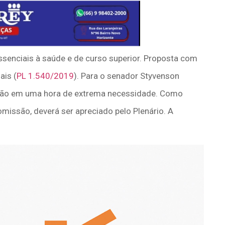
ssenciais à saúde e de curso superior. Proposta com
ais (
PL 1.540/2019
). Para o senador Styvenson
adão em uma hora de extrema necessidade. Como
comissão, deverá ser apreciado pelo Plenário. A