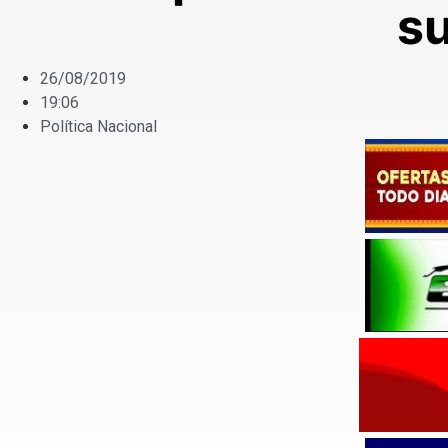
su
26/08/2019
19:06
Política Nacional