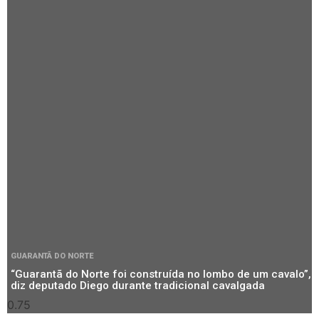
GUARANTÃ DO NORTE
“Guarantã do Norte foi construída no lombo de um cavalo”,
diz deputado Diego durante tradicional cavalgada