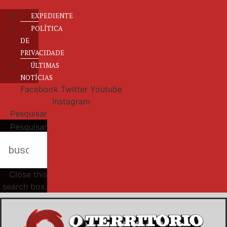
EXPEDIENTE
POLÍTICA
DE
PRIVACIDADE
ÚLTIMAS
NOTÍCIAS
Facebook
Twitter
Youtube
Instagram
Pesquisar
Pesquisar
Close this
search box.