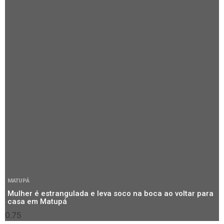
MATUPÁ
Mulher é estrangulada e leva soco na boca ao voltar para
casa em Matupá