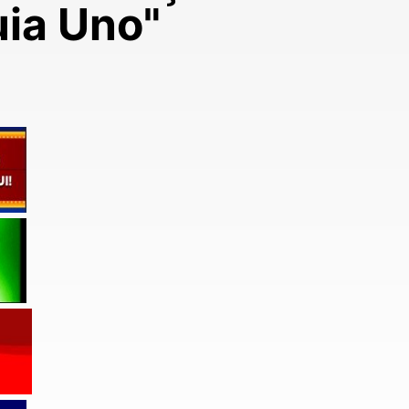
uia Uno"