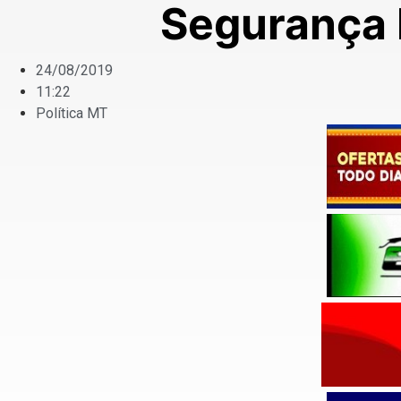
Segurança 
24/08/2019
11:22
Política MT