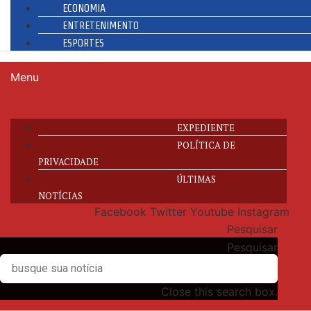
ECONOMIA
ENTRETENIMENTO
ESPORTES
Menu
EXPEDIENTE
POLÍTICA DE
PRIVACIDADE
ÚLTIMAS
NOTÍCIAS
Facebook
Twitter
Youtube
Instagram
Pesquisar
Pesquisar
Close this search box.