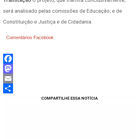
Tramitação
O projeto, que
tramita conclusivamente
,
será analisado pelas comissões de Educação; e de
Constituição e Justiça e de Cidadania.
Comentários Facebook
Facebook
Mastodon
Email
Share
COMPARTILHE ESSA NOTÍCIA