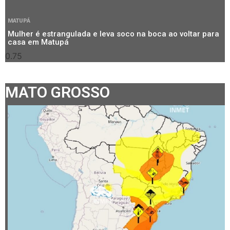
MATUPÁ
Mulher é estrangulada e leva soco na boca ao voltar para
casa em Matupá
MATO GROSSO