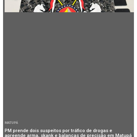
MATUPÁ
PM prende dois suspeitos por tráfico de drogas e
apreende arma, skank e balanças de precisão em Matupá