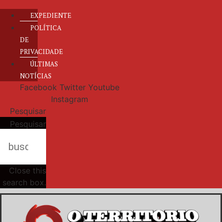
EXPEDIENTE
POLÍTICA
DE
PRIVACIDADE
ÚLTIMAS
NOTÍCIAS
Facebook
Twitter
Youtube
Instagram
Pesquisar
Pesquisar
Close this
search box.