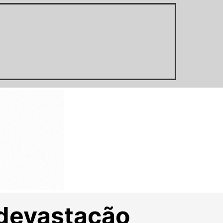
 devastação