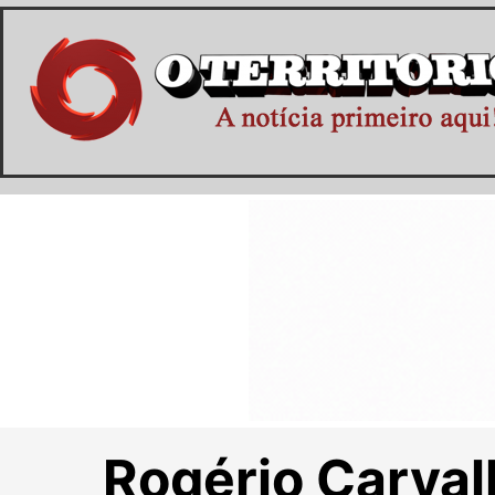
Rogério Carval