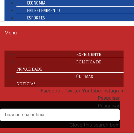
ECONOMIA
ENTRETENIMENTO
ESPORTES
Menu
EXPEDIENTE
POLÍTICA DE
PRIVACIDADE
ÚLTIMAS
NOTÍCIAS
Facebook
Twitter
Youtube
Instagram
Pesquisar
Pesquisar
Close this search box.